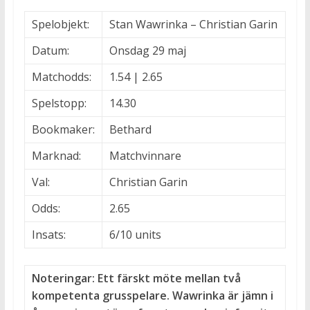
Spelobjekt:
Stan Wawrinka – Christian Garin
Datum:
Onsdag 29 maj
Matchodds:
1.54 | 2.65
Spelstopp:
14.30
Bookmaker:
Bethard
Marknad:
Matchvinnare
Val:
Christian Garin
Odds:
2.65
Insats:
6/10 units
Noteringar: Ett färskt möte mellan två
kompetenta grusspelare. Wawrinka är jämn i