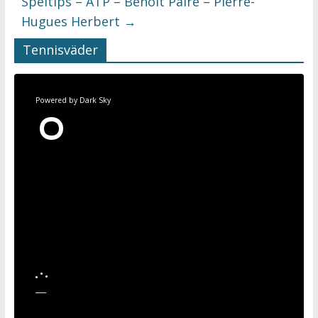
Speltips – ATP – Benoit Paire – Pierre-
Hugues Herbert
→
Tennisväder
°
Powered by
Dark Sky
___
______