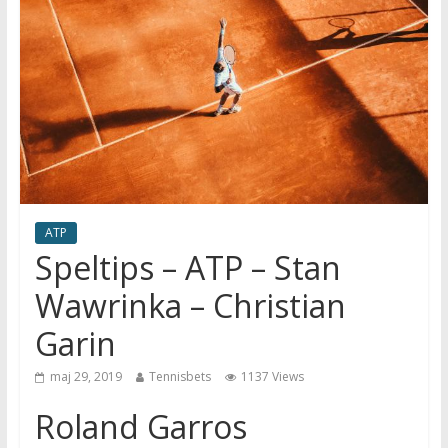
ATP
Speltips – ATP – Stan
Wawrinka – Christian
Garin
maj 29, 2019
Tennisbets
1137 Views
Roland Garros