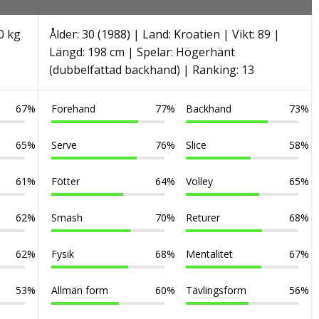
80 kg
Ålder: 30 (1988) | Land: Kroatien | Vikt: 89 |
Längd: 198 cm | Spelar: Högerhänt
(dubbelfattad backhand) | Ranking: 13
67%
Forehand
77%
Backhand
73%
65%
Serve
76%
Slice
58%
61%
Fötter
64%
Volley
65%
62%
Smash
70%
Returer
68%
62%
Fysik
68%
Mentalitet
67%
53%
Allmän form
60%
Tävlingsform
56%