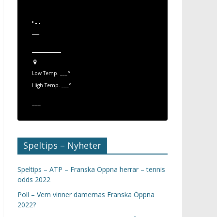
___
______
Low Temp.
___
°
High Temp.
___
°
___
Speltips – Nyheter
Speltips – ATP – Franska Öppna herrar – tennis
odds 2022
Poll – Vem vinner damernas Franska Öppna
2022?