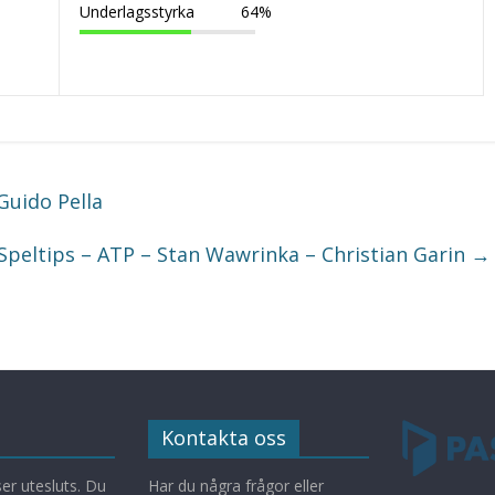
Underlagsstyrka
64%
Guido Pella
Speltips – ATP – Stan Wawrinka – Christian Garin
→
Kontakta oss
er utesluts. Du
Har du några frågor eller