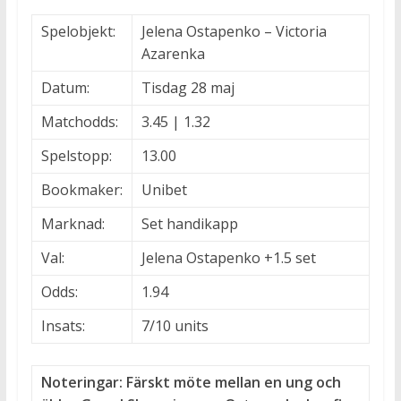
Spelobjekt:
Jelena Ostapenko – Victoria
Azarenka
Datum:
Tisdag 28 maj
Matchodds:
3.45 | 1.32
Spelstopp:
13.00
Bookmaker:
Unibet
Marknad:
Set handikapp
Val:
Jelena Ostapenko +1.5 set
Odds:
1.94
Insats:
7/10 units
Noteringar: Färskt möte mellan en ung och