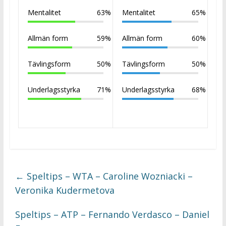
Mentalitet
63%
Mentalitet
65%
Allmän form
59%
Allmän form
60%
Tävlingsform
50%
Tävlingsform
50%
Underlagsstyrka
71%
Underlagsstyrka
68%
←
Speltips – WTA – Caroline Wozniacki –
Veronika Kudermetova
Speltips – ATP – Fernando Verdasco – Daniel