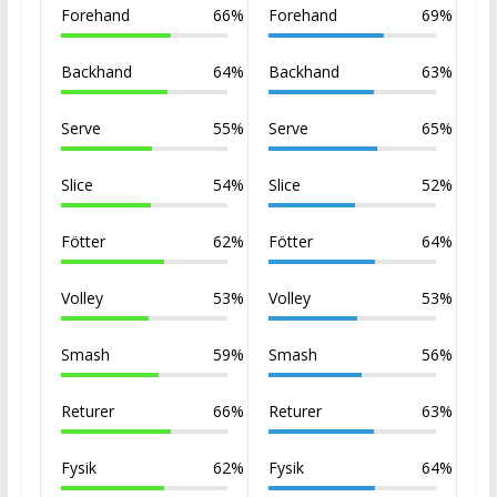
Forehand
66%
Forehand
69%
Backhand
64%
Backhand
63%
Serve
55%
Serve
65%
Slice
54%
Slice
52%
Fötter
62%
Fötter
64%
Volley
53%
Volley
53%
Smash
59%
Smash
56%
Returer
66%
Returer
63%
Fysik
62%
Fysik
64%