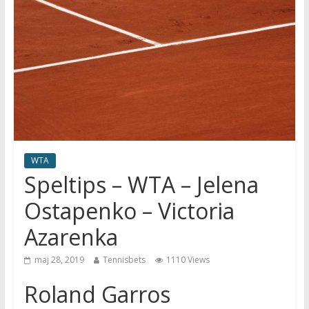
WTA
Speltips – WTA – Jelena
Ostapenko – Victoria
Azarenka
maj 28, 2019
Tennisbets
1110 Views
Roland Garros