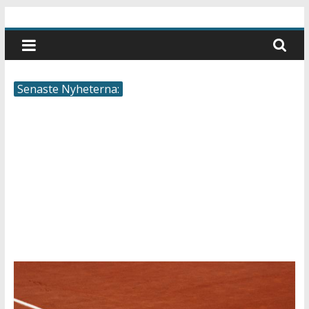
Hoppa
Tennisbets
till
innehåll
Tennis
Betting
Senaste Nyheterna:
&
Speltips
»
Odds
för
tennisälskare
→
Tennisbets.se