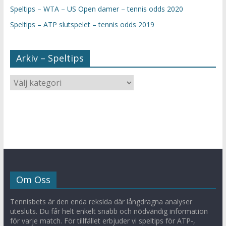
Speltips – WTA – US Open damer – tennis odds 2020
Speltips – ATP slutspelet – tennis odds 2019
Arkiv – Speltips
Arkiv
–
Speltips
Om Oss
Tennisbets är den enda reksida där långdragna analyser
utesluts. Du får helt enkelt snabb och nödvändig information
för varje match. För tillfället erbjuder vi speltips för ATP-,