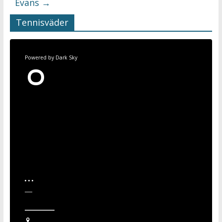
Evans
→
Tennisväder
°
Powered by
Dark Sky
___
______