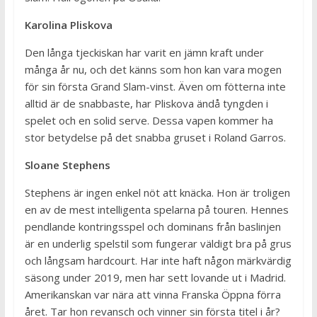
Karolina Pliskova
Den långa tjeckiskan har varit en jämn kraft under
många år nu, och det känns som hon kan vara mogen
för sin första Grand Slam-vinst. Även om fötterna inte
alltid är de snabbaste, har Pliskova ändå tyngden i
spelet och en solid serve. Dessa vapen kommer ha
stor betydelse på det snabba gruset i Roland Garros.
Sloane Stephens
Stephens är ingen enkel nöt att knäcka. Hon är troligen
en av de mest intelligenta spelarna på touren. Hennes
pendlande kontringsspel och dominans från baslinjen
är en underlig spelstil som fungerar väldigt bra på grus
och långsam hardcourt. Har inte haft någon märkvärdig
säsong under 2019, men har sett lovande ut i Madrid.
Amerikanskan var nära att vinna Franska Öppna förra
året. Tar hon revansch och vinner sin första titel i år?