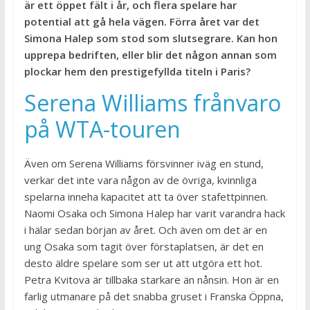
är ett öppet fält i år, och flera spelare har
potential att gå hela vägen. Förra året var det
Simona Halep som stod som slutsegrare. Kan hon
upprepa bedriften, eller blir det någon annan som
plockar hem den prestigefyllda titeln i Paris?
Serena Williams frånvaro
på WTA-touren
Även om Serena Williams försvinner iväg en stund,
verkar det inte vara någon av de övriga, kvinnliga
spelarna inneha kapacitet att ta över stafettpinnen.
Naomi Osaka och Simona Halep har varit varandra hack
i hälar sedan början av året. Och även om det är en
ung Osaka som tagit över förstaplatsen, är det en
desto äldre spelare som ser ut att utgöra ett hot.
Petra Kvitova är tillbaka starkare än nånsin. Hon är en
farlig utmanare på det snabba gruset i Franska Öppna,