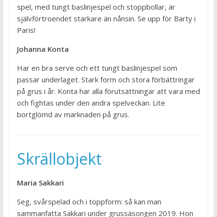
spel, med tungt baslinjespel och stoppbollar, är
självförtroendet starkare än nånsin. Se upp för Barty i
Paris!
Johanna Konta
Har en bra serve och ett tungt baslinjespel som
passar underlaget. Stark form och stora förbättringar
på grus i år. Konta har alla förutsättningar att vara med
och fightas under den andra spelveckan. Lite
bortglömd av marknaden på grus.
Skrällobjekt
Maria Sakkari
Seg, svårspelad och i toppform: så kan man
sammanfatta Sakkari under grussäsongen 2019. Hon