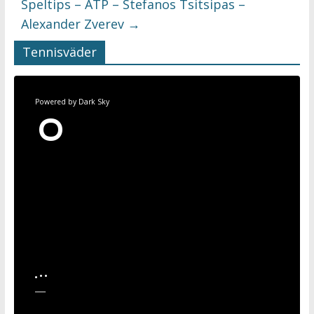
Speltips – ATP – Stefanos Tsitsipas –
Alexander Zverev
→
Tennisväder
°
Powered by
Dark Sky
___
______