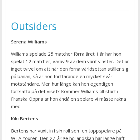
Outsiders
Serena Williams
Williams spelade 25 matcher förra året. I år har hon
spelat 12 matcher, varav 9 av dem varit vinster. Det är
inget tvivel om att när den forna världsettan ställer sig
på banan, så är hon fortfarande en mycket svår
motståndare. Men hur länge kan hon egentligen
fortsätta på det viset? Kommer Williams till start i
Franska Öppna är hon ändå en spelare vi måste räkna
med.
Kiki Bertens
Bertens har vuxit in i sin roll som en toppspelare på
WTA-touren. Den 27-årige holländskan har länge haft