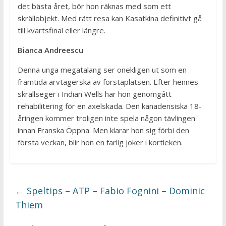
det bästa året, bör hon räknas med som ett
skrällobjekt. Med rätt resa kan Kasatkina definitivt gå
till kvartsfinal eller längre.
Bianca Andreescu
Denna unga megatalang ser onekligen ut som en
framtida arvtagerska av förstaplatsen. Efter hennes
skrällseger i Indian Wells har hon genomgått
rehabilitering för en axelskada. Den kanadensiska 18-
åringen kommer troligen inte spela någon tävlingen
innan Franska Öppna. Men klarar hon sig förbi den
första veckan, blir hon en farlig joker i kortleken.
←
Speltips – ATP – Fabio Fognini – Dominic
Thiem