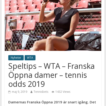
Nyheter
WTA
Speltips – WTA – Franska
Öppna damer – tennis
odds 2019
maj 9, 2019
Tennisbets
1432 Views
Damernas Franska Öppna 2019 är snart igång. Det