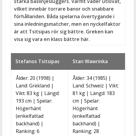
starka baslinjesluggers. Varmt väder utlovat,
vilket innebär torrare banor och snabbare
förhållanden. Båda spelarna övertygande i
sina inledningsmatcher, men en nyckelfaktor
är att Tsitsipas rör sig bättre. Greken kan
visa sig vara en klass bättre här.
Stefanos Tsitsipas
Stan Wawrinka
Ålder: 20 (1998) |
Ålder: 34 (1985) |
Land: Grekland |
Land: Schweiz | Vikt:
Vikt: 83 kg | Längd:
81 kg | Längd: 183
193 cm | Spelar:
cm | Spelar:
Högerhänt
Högerhänt
(enkelfattad
(enkelfattad
backhand) |
backhand) |
Ranking: 6
Ranking: 28