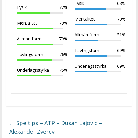
Fysik
68%
Fysik
72%
Mentalitet
70%
Mentalitet
79%
Allmän form
51%
Allmän form
79%
Tävlingsform
69%
Tävlingsform
76%
Underlagsstyrka
69%
Underlagsstyrka
75%
←
Speltips – ATP – Dusan Lajovic –
Alexander Zverev