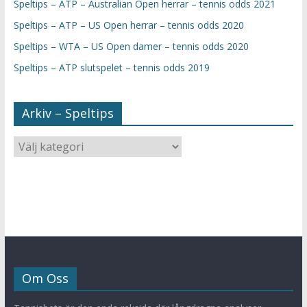
Speltips – ATP – Australian Open herrar – tennis odds 2021
Speltips – ATP – US Open herrar – tennis odds 2020
Speltips – WTA – US Open damer – tennis odds 2020
Speltips – ATP slutspelet – tennis odds 2019
Arkiv – Speltips
Arkiv
–
Speltips
Om Oss