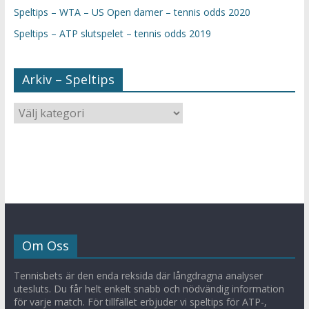
Speltips – WTA – US Open damer – tennis odds 2020
Speltips – ATP slutspelet – tennis odds 2019
Arkiv – Speltips
Arkiv
–
Speltips
Om Oss
Tennisbets är den enda reksida där långdragna analyser
utesluts. Du får helt enkelt snabb och nödvändig information
för varje match. För tillfället erbjuder vi speltips för ATP-,