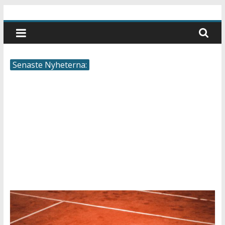
Hoppa
Tennisbets
till
innehåll
Tennis
Betting
Senaste Nyheterna:
&
Speltips
»
Odds
för
tennisälskare
→
Tennisbets.se