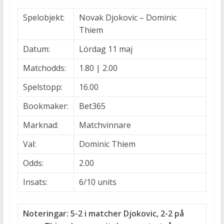
Spelobjekt:
Novak Djokovic – Dominic
Thiem
Datum:
Lördag 11 maj
Matchodds:
1.80 | 2.00
Spelstopp:
16.00
Bookmaker:
Bet365
Marknad:
Matchvinnare
Val:
Dominic Thiem
Odds:
2.00
Insats:
6/10 units
Noteringar: 5-2 i matcher Djokovic, 2-2 på